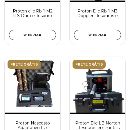
Próton elic Rb-1 M2
Proton Elic Rb-1 M3
IFS Ouro e Tesouro
Doppler- Tesouros e
ouro
ESPIAR
ESPIAR
FRETE GRÁTIS
FRETE GRÁTIS
Proton Nascosto
Proton Elic LB Norton
Adaptativo Lzr
- Tesouros em metais