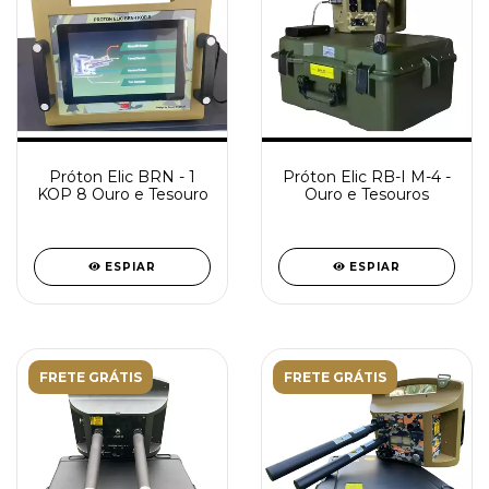
Próton Elic BRN - 1
Próton Elic RB-I M-4 -
KOP 8 Ouro e Tesouro
Ouro e Tesouros
ESPIAR
ESPIAR
FRETE GRÁTIS
FRETE GRÁTIS