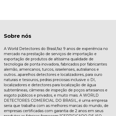
Sobre nós
A World Detectores do Brasil,faz 9 anos de experiência no
mercado na prestação de serviços de importação e
exportação de produtos de altíssima qualidade de
tecnologia de ponta inovadora, fabricados por fabricantes
alemão, americanos, turcos, israelenses, autralianos e
outros...aparelhos detectores e localizadores, para ouro
naturais e tesouros, pedras preciosas inclusive o DI,
localizadores e detectores para localização de água
subterrâneas, câmeras de inspeção de poços artesianos e
esgoto públicos e privados, e muito mais. A WORLD
DETECTORES COMERCIAL DO BRASIL, é uma empresa
seria que trabalha com as melhores marcas do mundo, de
empresas certificadas com garantia de 2 anos em seus
produtos,as fabricas fornecem "CERTIFICADO DE ISO