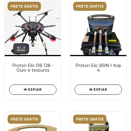
FRETE GRÁTIS
FRETE GRÁTIS
Proton Elic RB 128 -
Próton Elic BRN-I Kop
Ouro e tesouros
4
ESPIAR
ESPIAR
FRETE GRÁTIS
FRETE GRÁTIS