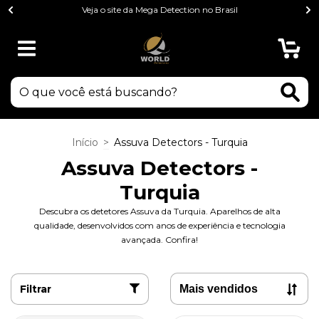
Veja o site da Mega Detection no Brasil
0
Início
>
Assuva Detectors - Turquia
Assuva Detectors -
Turquia
Descubra os detetores Assuva da Turquia. Aparelhos de alta
qualidade, desenvolvidos com anos de experiência e tecnologia
avançada. Confira!
Filtrar