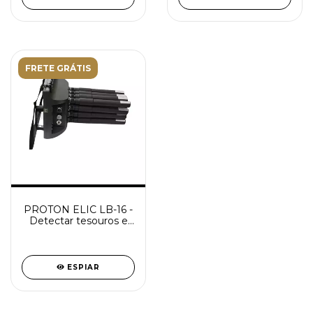
FRETE GRÁTIS
PROTON ELIC LB-16 -
Detectar tesouros e
metais
ESPIAR