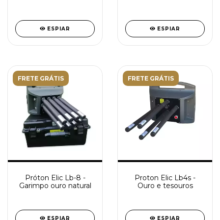
ESPIAR
ESPIAR
FRETE GRÁTIS
FRETE GRÁTIS
Próton Elic Lb-8 -
Proton Elic Lb4s -
Garimpo ouro natural
Ouro e tesouros
ESPIAR
ESPIAR