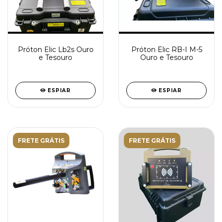
Próton Elic Lb2s Ouro
Próton Elic RB-I M-5
e Tesouro
Ouro e Tesouro
ESPIAR
ESPIAR
FRETE GRÁTIS
FRETE GRÁTIS