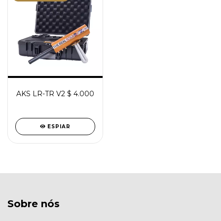
AKS LR-TR V2 $ 4.000
ESPIAR
Sobre nós