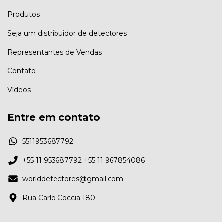
Produtos
Seja um distribuidor de detectores
Representantes de Vendas
Contato
Vídeos
Entre em contato
5511953687792
+55 11 953687792 +55 11 967854086
worlddetectores@gmail.com
Rua Carlo Coccia 180