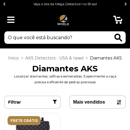
Veja o site da Mega Detection no Brasil
0
Início
>
AKS Detectors - USA & Israel
>
Diamantes AKS
Diamantes AKS
Localizar diamantes, safiras e esmeraldas. Experimente a caça
precisa e eficiente de pedras preciosas
Filtrar
FRETE GRÁTIS