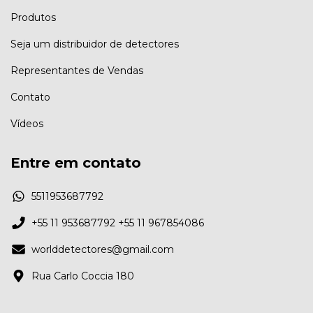
Produtos
Seja um distribuidor de detectores
Representantes de Vendas
Contato
Vídeos
Entre em contato
5511953687792
+55 11 953687792 +55 11 967854086
worlddetectores@gmail.com
Rua Carlo Coccia 180