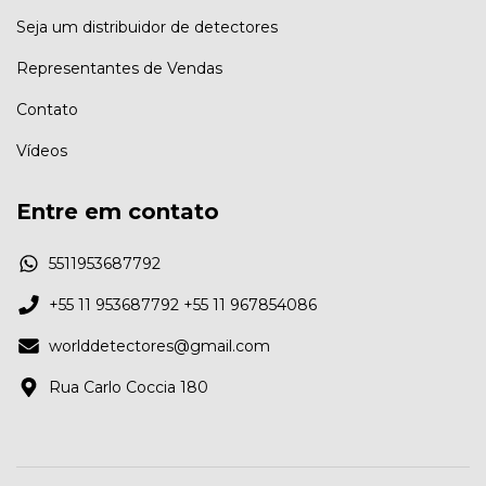
Seja um distribuidor de detectores
Representantes de Vendas
Contato
Vídeos
Entre em contato
5511953687792
+55 11 953687792 +55 11 967854086
worlddetectores@gmail.com
Rua Carlo Coccia 180