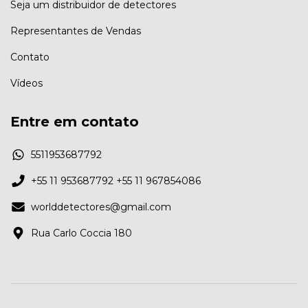
Seja um distribuidor de detectores
Representantes de Vendas
Contato
Vídeos
Entre em contato
5511953687792
+55 11 953687792 +55 11 967854086
worlddetectores@gmail.com
Rua Carlo Coccia 180