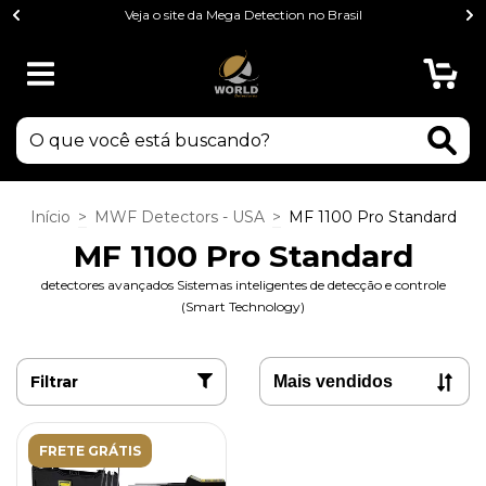
Veja o site da Mega Detection no Brasil
0
Início
>
MWF Detectors - USA
>
MF 1100 Pro Standard
MF 1100 Pro Standard
detectores avançados Sistemas inteligentes de detecção e controle
(Smart Technology)
Filtrar
FRETE GRÁTIS