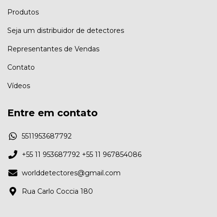
Produtos
Seja um distribuidor de detectores
Representantes de Vendas
Contato
Vídeos
Entre em contato
5511953687792
+55 11 953687792 +55 11 967854086
worlddetectores@gmail.com
Rua Carlo Coccia 180