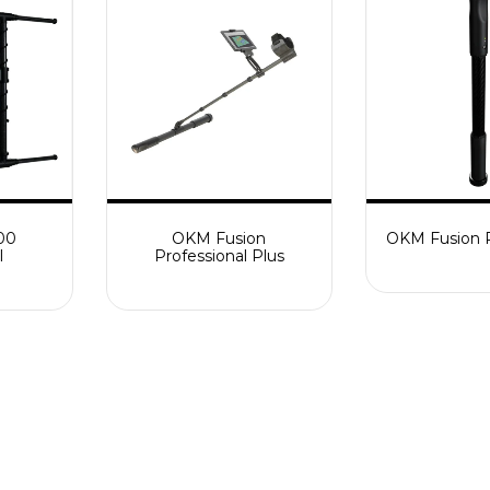
00
OKM Fusion
OKM Fusion P
l
Professional Plus