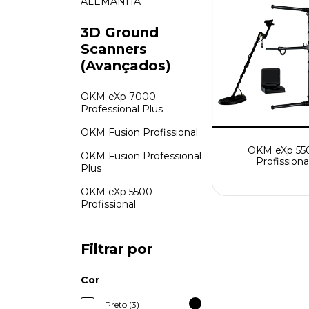
ALEMANHA
3D Ground
Scanners
(Avançados)
OKM eXp 7000
Professional Plus
OKM Fusion Profissional
OKM eXp 55
OKM Fusion Professional
Profissiona
Plus
OKM eXp 5500
Profissional
Filtrar por
Cor
Preto (3)