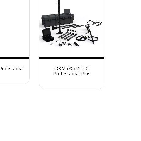
rofissional
OKM eXp 7000
Professional Plus