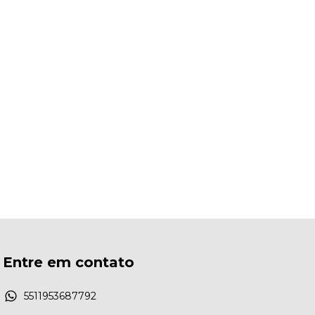
Entre em contato
5511953687792