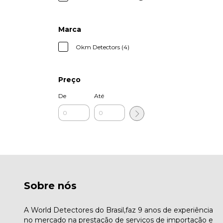
Marca
Okm Detectors (4)
Preço
De
Até
Sobre nós
A World Detectores do Brasil,faz 9 anos de experiência
no mercado na prestação de serviços de importação e