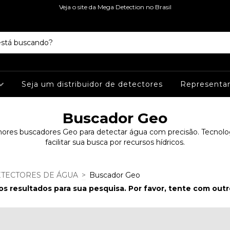
Veja o site da Mega Detection no Brasil
Seja um distribuidor de detectores
Representa
Buscador Geo
ores buscadores Geo para detectar água com precisão. Tecnolo
facilitar sua busca por recursos hídricos.
TECTORES DE ÁGUA
>
Buscador Geo
s resultados para sua pesquisa. Por favor, tente com outros