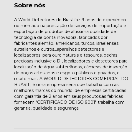
Sobre nós
A World Detectores do Brasil,faz 9 anos de experiência
no mercado na prestação de serviços de importação e
exportação de produtos de altíssima qualidade de
tecnologia de ponta inovadora, fabricados por
fabricantes alemão, americanos, turcos, israelenses,
autralianos e outros...aparelhos detectores e
localizadores, para ouro naturais e tesouros, pedras
preciosas inclusive o DI, localizadores e detectores para
localização de água subterrâneas, câmeras de inspeção
de poços artesianos e esgoto públicos e privados, e
muito mais. A WORLD DETECTORES COMERCIAL DO
BRASIL, é uma empresa seria que trabalha com as
melhores marcas do mundo, de empresas certificadas
com garantia de 2 anos em seus produtos,as fabricas
fornecem "CERTIFICADO DE ISO 9001" trabalha com
garantia, qualidade e segurança.