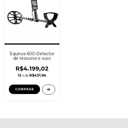
Equinox 600-Detector
de tesouros e ouro
R$4.199,02
12
x de
R$431,94
COMPRAR