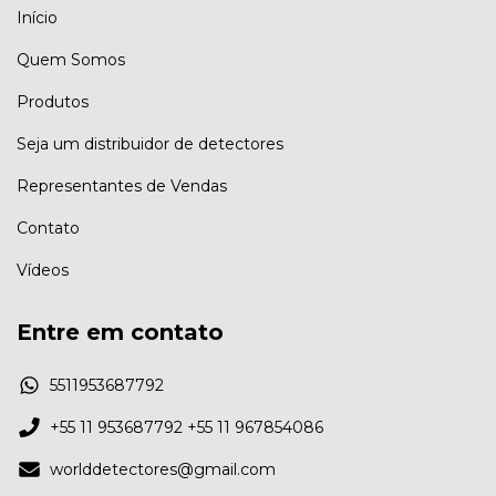
Início
Quem Somos
Produtos
Seja um distribuidor de detectores
Representantes de Vendas
Contato
Vídeos
Entre em contato
5511953687792
+55 11 953687792 +55 11 967854086
worlddetectores@gmail.com