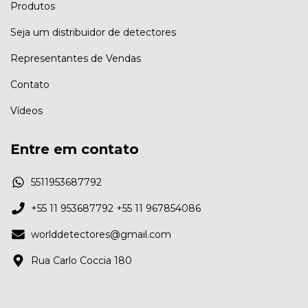
Produtos
Seja um distribuidor de detectores
Representantes de Vendas
Contato
Vídeos
Entre em contato
5511953687792
+55 11 953687792 +55 11 967854086
worlddetectores@gmail.com
Rua Carlo Coccia 180