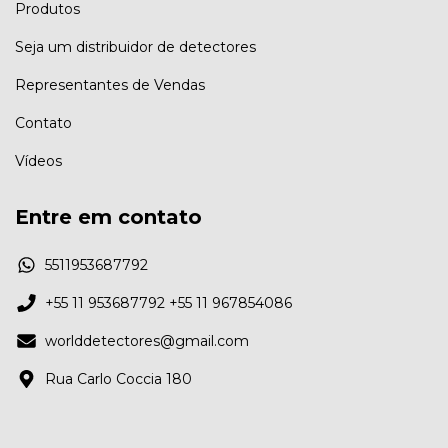
Produtos
Seja um distribuidor de detectores
Representantes de Vendas
Contato
Vídeos
Entre em contato
5511953687792
+55 11 953687792 +55 11 967854086
worlddetectores@gmail.com
Rua Carlo Coccia 180