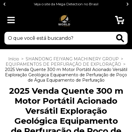
Veja o site da Mega Detection no Brasil
0
Início
>
SHANDONG FEIYANG MACHINERY GROUP
>
EQUIPAMENTOS DE PERFURAÇÃO DE EXPLORAÇÃO
>
2025 Venda Quente 300 m Motor Portátil Acionado Versátil
Exploração Geológica Equipamento de Perfuração de Poço
de Água Equipamento de Perfuração
2025 Venda Quente 300 m
Motor Portátil Acionado
Versátil Exploração
Geológica Equipamento
de Perfuração de Poço de