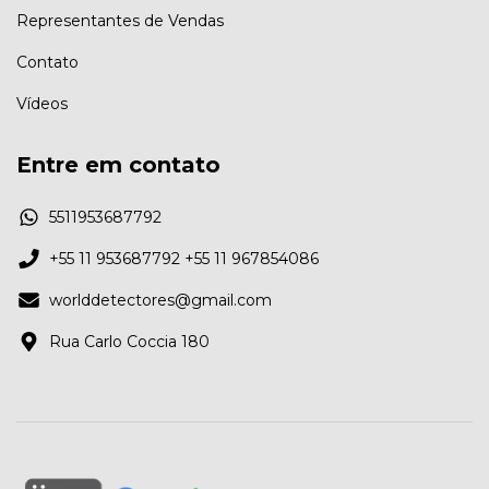
Representantes de Vendas
Contato
Vídeos
Entre em contato
5511953687792
+55 11 953687792 +55 11 967854086
worlddetectores@gmail.com
Rua Carlo Coccia 180