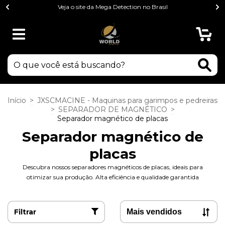
Veja o site da Mega Detection no Brasil
0
Início
>
JXSCMACINE - Maquinas para garimpos e pedreiras
>
SEPARADOR DE MAGNÉTICO
>
Separador magnético de placas
Separador magnético de
placas
Descubra nossos separadores magnéticos de placas, ideais para
otimizar sua produção. Alta eficiência e qualidade garantida
Filtrar