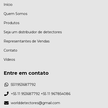
Início
Quem Somos
Produtos
Seja um distribuidor de detectores
Representantes de Vendas
Contato
Vídeos
Entre em contato
5511953687792
+55 11 953687792 +55 11 967854086
worlddetectores@gmail.com