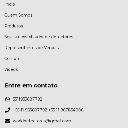
Início
Quem Somos
Produtos
Seja um distribuidor de detectores
Representantes de Vendas
Contato
Vídeos
Entre em contato
5511953687792
+55 11 953687792 +55 11 967854086
worlddetectores@gmail.com