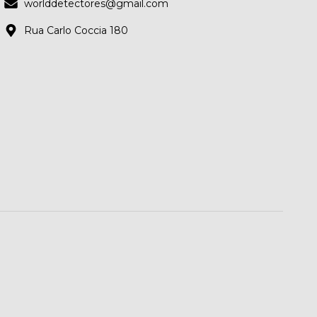
worlddetectores@gmail.com
Rua Carlo Coccia 180