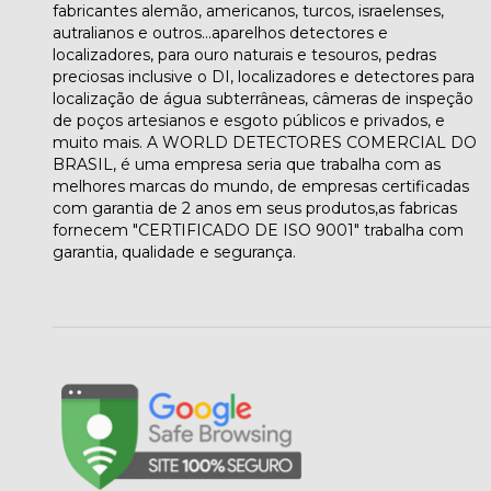
fabricantes alemão, americanos, turcos, israelenses,
autralianos e outros...aparelhos detectores e
localizadores, para ouro naturais e tesouros, pedras
preciosas inclusive o DI, localizadores e detectores para
localização de água subterrâneas, câmeras de inspeção
de poços artesianos e esgoto públicos e privados, e
muito mais. A WORLD DETECTORES COMERCIAL DO
BRASIL, é uma empresa seria que trabalha com as
melhores marcas do mundo, de empresas certificadas
com garantia de 2 anos em seus produtos,as fabricas
fornecem "CERTIFICADO DE ISO 9001" trabalha com
garantia, qualidade e segurança.