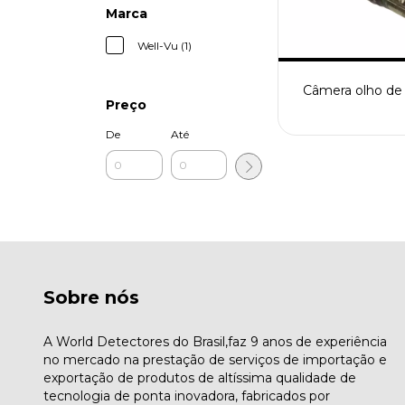
Marca
Well-Vu (1)
Câmera olho de
Preço
De
Até
Sobre nós
A World Detectores do Brasil,faz 9 anos de experiência
no mercado na prestação de serviços de importação e
exportação de produtos de altíssima qualidade de
tecnologia de ponta inovadora, fabricados por