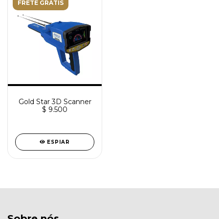
FRETE GRÁTIS
Gold Star 3D Scanner
$ 9.500
ESPIAR
Sobre nós