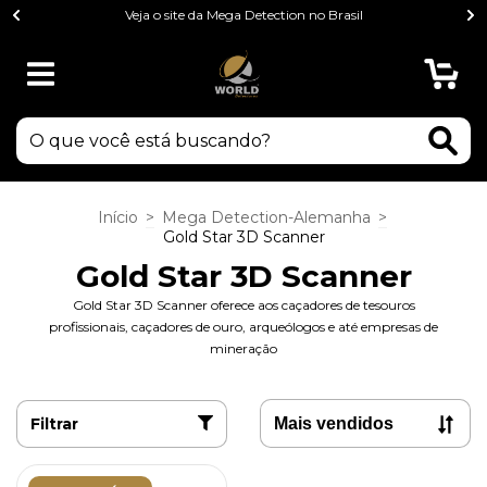
Veja o site da Mega Detection no Brasil
0
Início
>
Mega Detection-Alemanha
>
Gold Star 3D Scanner
Gold Star 3D Scanner
Gold Star 3D Scanner oferece aos caçadores de tesouros
profissionais, caçadores de ouro, arqueólogos e até empresas de
mineração
Filtrar