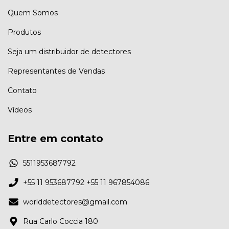
Quem Somos
Produtos
Seja um distribuidor de detectores
Representantes de Vendas
Contato
Vídeos
Entre em contato
5511953687792
+55 11 953687792 +55 11 967854086
worlddetectores@gmail.com
Rua Carlo Coccia 180