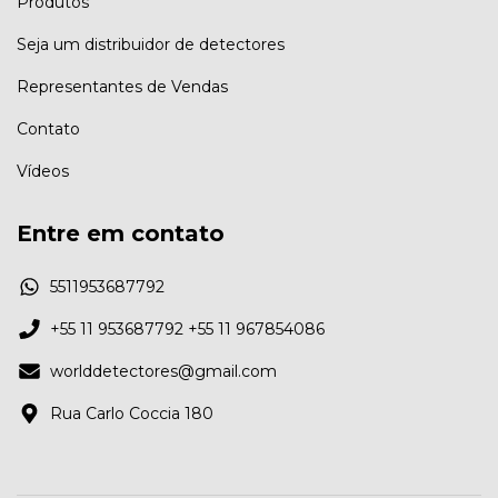
Produtos
Seja um distribuidor de detectores
Representantes de Vendas
Contato
Vídeos
Entre em contato
5511953687792
+55 11 953687792 +55 11 967854086
worlddetectores@gmail.com
Rua Carlo Coccia 180