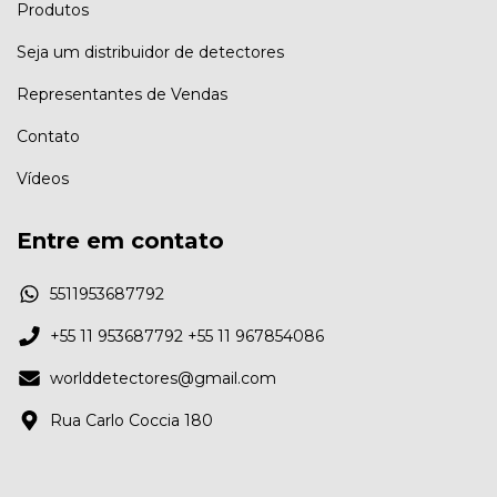
Produtos
Seja um distribuidor de detectores
Representantes de Vendas
Contato
Vídeos
Entre em contato
5511953687792
+55 11 953687792 +55 11 967854086
worlddetectores@gmail.com
Rua Carlo Coccia 180