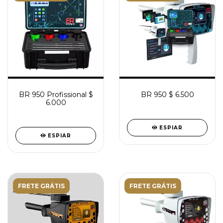
BR 950 Profissional $
BR 950 $ 6.500
6.000
ESPIAR
ESPIAR
FRETE GRÁTIS
FRETE GRÁTIS