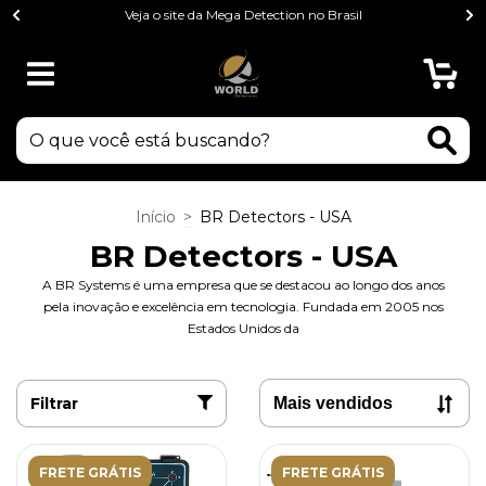
Veja o site da Mega Detection no Brasil
0
Início
>
BR Detectors - USA
BR Detectors - USA
A BR Systems é uma empresa que se destacou ao longo dos anos
pela inovação e excelência em tecnologia. Fundada em 2005 nos
Estados Unidos da
Filtrar
FRETE GRÁTIS
FRETE GRÁTIS