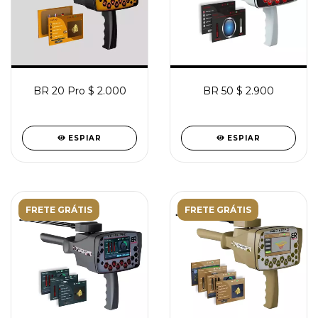
BR 20 Pro $ 2.000
BR 50 $ 2.900
ESPIAR
ESPIAR
FRETE GRÁTIS
FRETE GRÁTIS