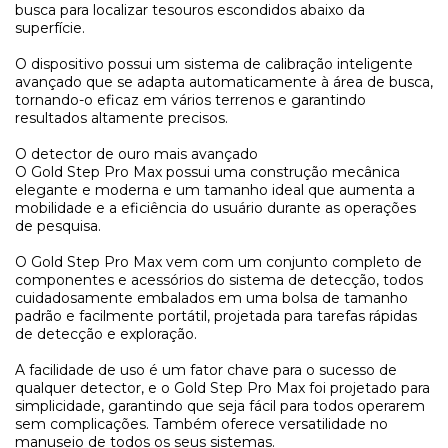
busca para localizar tesouros escondidos abaixo da
superfície.
O dispositivo possui um sistema de calibração inteligente
avançado que se adapta automaticamente à área de busca,
tornando-o eficaz em vários terrenos e garantindo
resultados altamente precisos.
O detector de ouro mais avançado
O Gold Step Pro Max possui uma construção mecânica
elegante e moderna e um tamanho ideal que aumenta a
mobilidade e a eficiência do usuário durante as operações
de pesquisa.
O Gold Step Pro Max vem com um conjunto completo de
componentes e acessórios do sistema de detecção, todos
cuidadosamente embalados em uma bolsa de tamanho
padrão e facilmente portátil, projetada para tarefas rápidas
de detecção e exploração.
A facilidade de uso é um fator chave para o sucesso de
qualquer detector, e o Gold Step Pro Max foi projetado para
simplicidade, garantindo que seja fácil para todos operarem
sem complicações. Também oferece versatilidade no
manuseio de todos os seus sistemas.