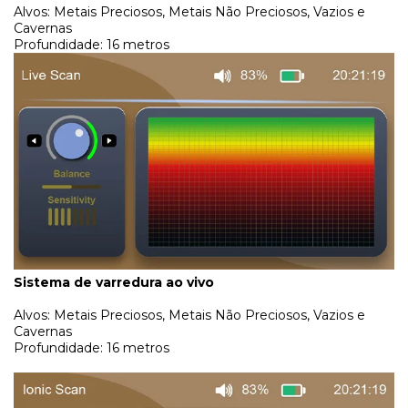
Alvos: Metais Preciosos, Metais Não Preciosos, Vazios e
Cavernas
Profundidade: 16 metros
Sistema de varredura ao vivo
Alvos: Metais Preciosos, Metais Não Preciosos, Vazios e
Cavernas
Profundidade: 16 metros