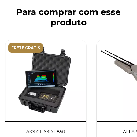
Para comprar com esse
produto
FRETE GRÁTIS
AKS GFIS3D 1.850
ALFA $