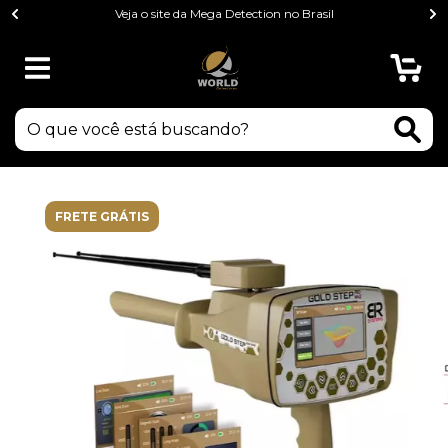
Veja o site da Mega Detection no Brasil
0
FRETE GRÁTIS