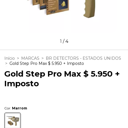
1
/
4
Início
>
MARCAS
>
BR DETECTORS - ESTADOS UNIDOS
>
Gold Step Pro Max $ 5.950 + Imposto
Gold Step Pro Max $ 5.950 +
Imposto
Cor:
Marrom