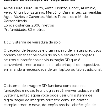
Alvos: Ouro, Ouro Bruto, Prata, Bronze, Cobre, Alumínio,
Ferro, Chumbo, Estanho, Mercúrio, Diamantes, Esmeraldas,
Água, Vazios e Cavernas, Metais Preciosos e Modo
Personalizado.
Longa distância: 2000 metros
Profundidade: 50 metros
1. 3D Sistema de varredura de solo
O caçador de tesouros e o garimpeiro de metais preciosos
podem escanear os níveis do solo e esclarecer objetos
ocultos subterrâneos na visualização 3D que é
convenientemente exibida na tela principal do dispositivo,
eliminando a necessidade de um laptop ou tablet adicional.
O sistema de imagem 3D funciona com base nas
fundações e novas tecnologias recém-inventadas pela BR
Systems, então agora você pode usar um sistema de
digitalização de imagem terrestre com um caráter
completamente novo, detecção precisa, clarificação de