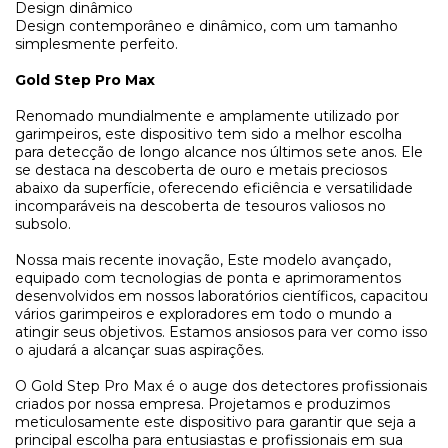
Design dinâmico
Design contemporâneo e dinâmico, com um tamanho
simplesmente perfeito.
Gold Step Pro Max
Renomado mundialmente e amplamente utilizado por
garimpeiros, este dispositivo tem sido a melhor escolha
para detecção de longo alcance nos últimos sete anos. Ele
se destaca na descoberta de ouro e metais preciosos
abaixo da superfície, oferecendo eficiência e versatilidade
incomparáveis na descoberta de tesouros valiosos no
subsolo.
Nossa mais recente inovação, Este modelo avançado,
equipado com tecnologias de ponta e aprimoramentos
desenvolvidos em nossos laboratórios científicos, capacitou
vários garimpeiros e exploradores em todo o mundo a
atingir seus objetivos. Estamos ansiosos para ver como isso
o ajudará a alcançar suas aspirações.
O Gold Step Pro Max é o auge dos detectores profissionais
criados por nossa empresa. Projetamos e produzimos
meticulosamente este dispositivo para garantir que seja a
principal escolha para entusiastas e profissionais em sua