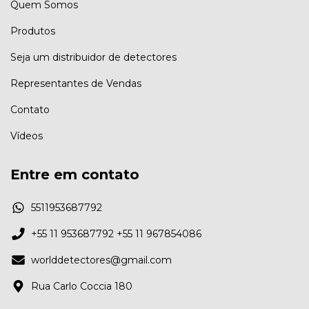
Quem Somos
Produtos
Seja um distribuidor de detectores
Representantes de Vendas
Contato
Vídeos
Entre em contato
5511953687792
+55 11 953687792 +55 11 967854086
worlddetectores@gmail.com
Rua Carlo Coccia 180