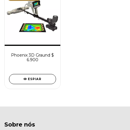
Phoenix 3D Graund $
6.900
ESPIAR
Sobre nós