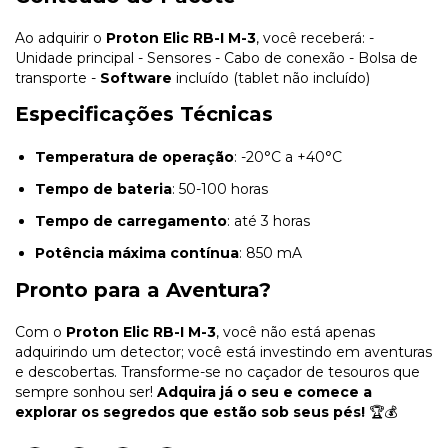
Ao adquirir o
Proton Elic RB-I M-3
, você receberá: -
Unidade principal - Sensores - Cabo de conexão - Bolsa de
transporte -
Software
incluído (tablet não incluído)
Especificações Técnicas
Temperatura de operação
: -20°C a +40°C
Tempo de bateria
: 50-100 horas
Tempo de carregamento
: até 3 horas
Potência máxima contínua
: 850 mA
Pronto para a Aventura?
Com o
Proton Elic RB-I M-3
, você não está apenas
adquirindo um detector; você está investindo em aventuras
e descobertas. Transforme-se no caçador de tesouros que
sempre sonhou ser!
Adquira já o seu e comece a
explorar os segredos que estão sob seus pés!
🏆💰