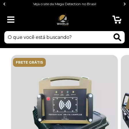
Veja o site da Mega Detection no Brasil
0
FRETE GRÁTIS