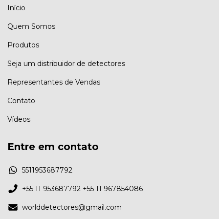
Início
Quem Somos
Produtos
Seja um distribuidor de detectores
Representantes de Vendas
Contato
Vídeos
Entre em contato
5511953687792
+55 11 953687792 +55 11 967854086
worlddetectores@gmail.com