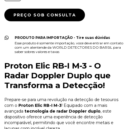
PRODUTO PARA IMPORTAÇÃO - Tire suas dúvidas
Esse produto é somente importação, voce deve entrar em contato
com um atentende da WORLD DETECTORES DO BARSIL para
saber sobres valores e taxas
Proton Elic RB-I M-3 - O
Radar Doppler Duplo que
Transforma a Detecção!
Prepare-se para uma revolução na detecção de tesouros
com o
Proton Elic RB-I M-3
! Equipado com a mais
avançada
tecnologia de radar Doppler duplo
, este
dispositivo oferece uma experiência de detecção
incomparável, permitindo que você encontre metais e
lacunas com incrível clareza.