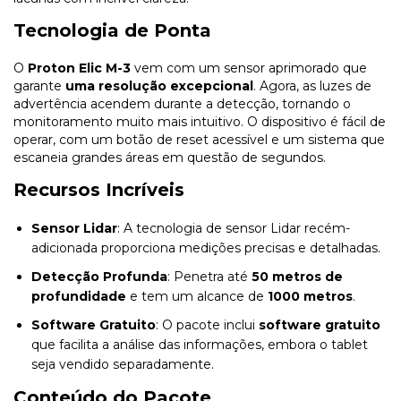
Tecnologia de Ponta
O
Proton Elic M-3
vem com um sensor aprimorado que
garante
uma resolução excepcional
. Agora, as luzes de
advertência acendem durante a detecção, tornando o
monitoramento muito mais intuitivo. O dispositivo é fácil de
operar, com um botão de reset acessível e um sistema que
escaneia grandes áreas em questão de segundos.
Recursos Incríveis
Sensor Lidar
: A tecnologia de sensor Lidar recém-
adicionada proporciona medições precisas e detalhadas.
Detecção Profunda
: Penetra até
50 metros de
profundidade
e tem um alcance de
1000 metros
.
Software Gratuito
: O pacote inclui
software gratuito
que facilita a análise das informações, embora o tablet
seja vendido separadamente.
Conteúdo do Pacote