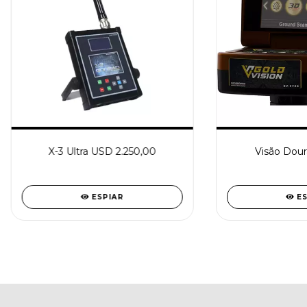
X-3 Ultra USD 2.250,00
Visão Dour
ESPIAR
E