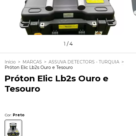
1
/
4
Início
>
MARCAS
>
ASSUVA DETECTORS - TURQUIA
>
Próton Elic Lb2s Ouro e Tesouro
Próton Elic Lb2s Ouro e
Tesouro
Cor:
Preto