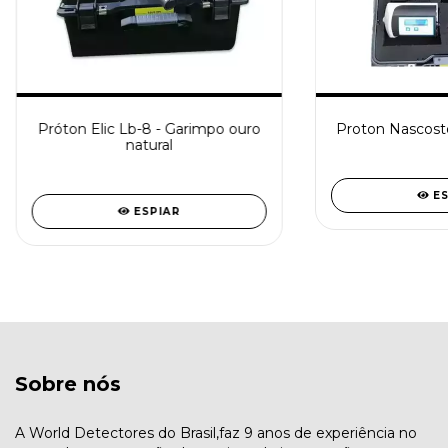
Próton Elic Lb-8 - Garimpo ouro
Proton Nascosto
natural
E
ESPIAR
Sobre nós
A World Detectores do Brasil,faz 9 anos de experiência no