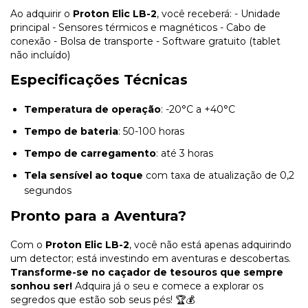
Ao adquirir o
Proton Elic LB-2
, você receberá: - Unidade
principal - Sensores térmicos e magnéticos - Cabo de
conexão - Bolsa de transporte - Software gratuito (tablet
não incluído)
Especificações Técnicas
Temperatura de operação
: -20°C a +40°C
Tempo de bateria
: 50-100 horas
Tempo de carregamento
: até 3 horas
Tela sensível ao toque
com taxa de atualização de 0,2
segundos
Pronto para a Aventura?
Com o
Proton Elic LB-2
, você não está apenas adquirindo
um detector; está investindo em aventuras e descobertas.
Transforme-se no caçador de tesouros que sempre
sonhou ser!
Adquira já o seu e comece a explorar os
segredos que estão sob seus pés! 🏆💰