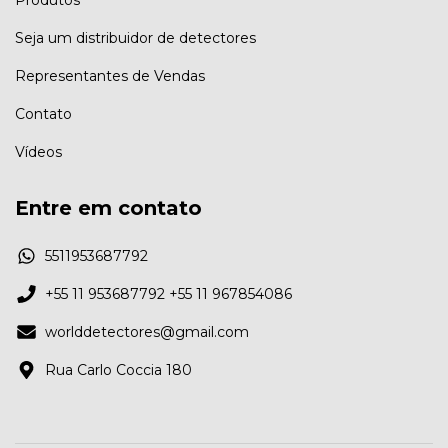
Produtos
Seja um distribuidor de detectores
Representantes de Vendas
Contato
Vídeos
Entre em contato
5511953687792
+55 11 953687792 +55 11 967854086
worlddetectores@gmail.com
Rua Carlo Coccia 180