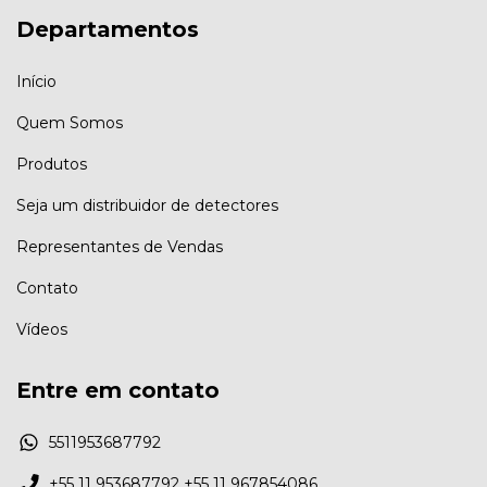
Departamentos
Início
Quem Somos
Produtos
Seja um distribuidor de detectores
Representantes de Vendas
Contato
Vídeos
Entre em contato
5511953687792
+55 11 953687792 +55 11 967854086