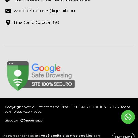
worlddetectores@gmail.com
Rua Carlo Coccia 180
Copyright World Detectores do Brasil - 31394070000103 - 2026. Todos
os direitos reservados.
Ao navegar por este site
você aceita o uso de cookies
para
ENTENDI