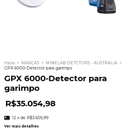
Início
>
MARCAS
>
MINELAB DETCTORS - AUSTRALIA
>
GPX 6000-Detector para garimpo
GPX 6000-Detector para
garimpo
R$35.054,98
12
x de
R$3.605,99
Ver mais detalhes