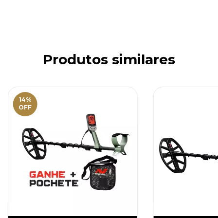
Produtos similares
14
%
OFF