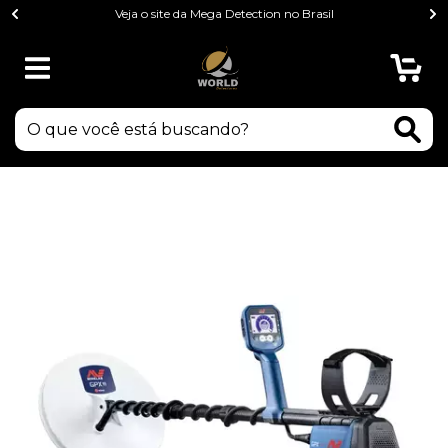
Veja o site da Mega Detection no Brasil
0